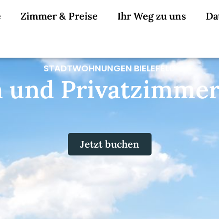
e
Zimmer & Preise
Ihr Weg zu uns
Da
STADTWOHNUNGEN BIELEFELD
und Privatzimmer i
Jetzt buchen