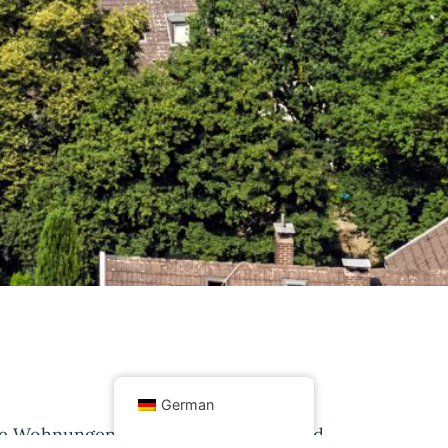
German
he Wohnungen und Zimmer in Bielefeld,