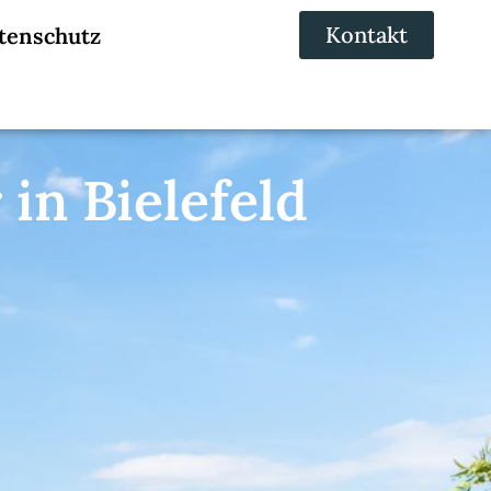
Kontakt
tenschutz
n Bielefeld