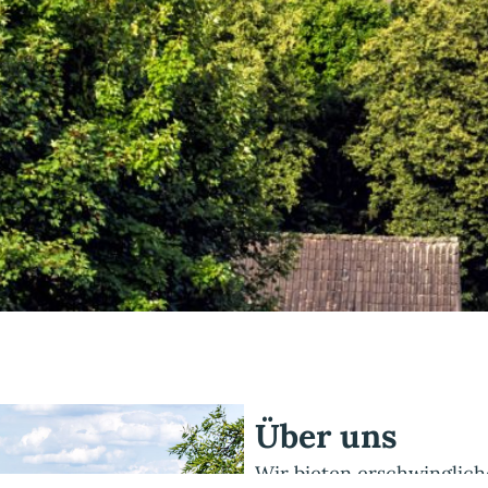
Über uns
Wir bieten erschwinglic