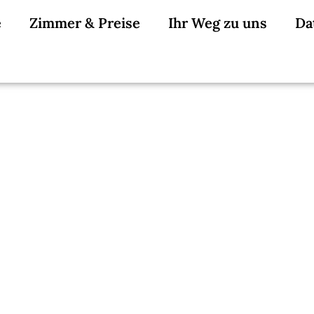
e
Zimmer & Preise
Ihr Weg zu uns
Da
 Raum, der zu Ihren
Ihrem Budget pass