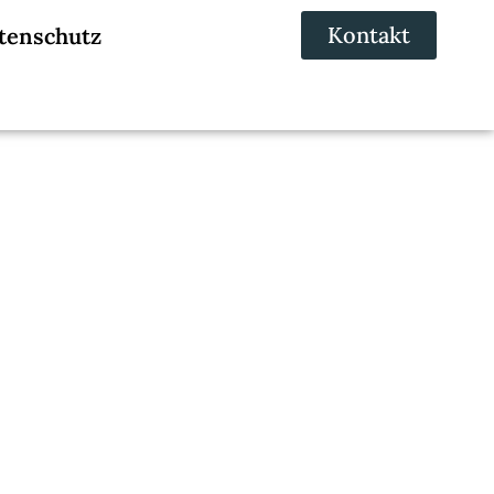
Kontakt
tenschutz
 Bedürfnissen und
t